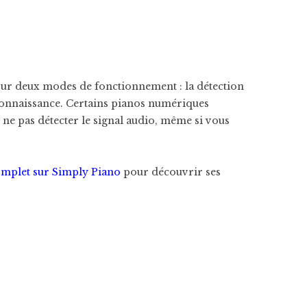
sur deux modes de fonctionnement : la détection
connaissance. Certains pianos numériques
e pas détecter le signal audio, même si vous
omplet sur Simply Piano
pour découvrir ses