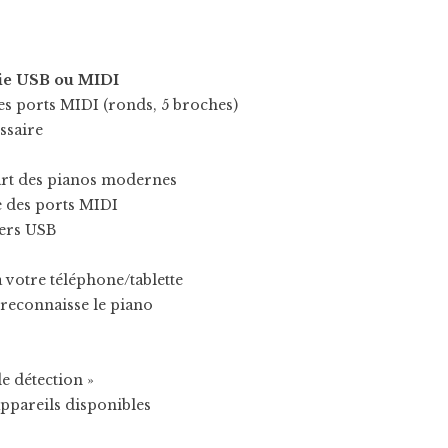
tie USB ou MIDI
s ports MIDI (ronds, 5 broches)
ssaire
art des pianos modernes
e des ports MIDI
vers USB
 votre téléphone/tablette
 reconnaisse le piano
 détection »
appareils disponibles