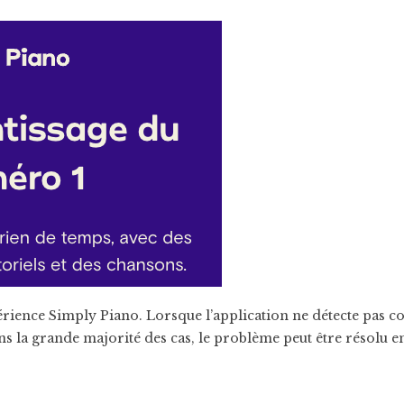
érience Simply Piano. Lorsque l’application ne détecte pas c
s la grande majorité des cas, le problème peut être résolu e