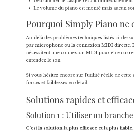
Débrancher le casque résout immédiatement
Le volume du piano est monté mais aucun son
Pourquoi Simply Piano ne 
Au-delà des problèmes techniques listés ci-dess
par microphone ou la connexion MIDI directe. L
nécessitent une connexion MIDI pour être corre
entendez le son.
Si vous hésitez encore sur l’utilité réelle de cet
forces et faiblesses en détail.
Solutions rapides et efficac
Solution 1 : Utiliser un branch
C’est la solution la plus efficace et la plus fiable.