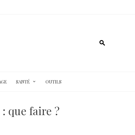
AGE
SANTÉ
OUTILS
: que faire ?