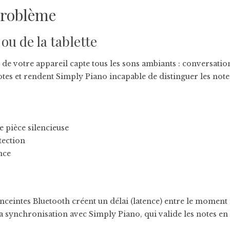
problème
ou de la tablette
 votre appareil capte tous les sons ambiants : conversations,
otes et rendent Simply Piano incapable de distinguer les note
 pièce silencieuse
tection
nce
nceintes Bluetooth créent un délai (latence) entre le moment
 synchronisation avec Simply Piano, qui valide les notes en 