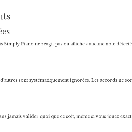
nts
ées
 Simply Piano ne réagit pas ou affiche « aucune note détectée
 d’autres sont systématiquement ignorées. Les accords ne so
sans jamais valider quoi que ce soit, même si vous jouez exact