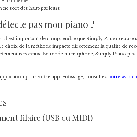
 le problème
 ne sort des haut-parleurs
détecte pas mon piano ?
us, il est important de comprendre que Simply Piano repose 
e choix de la méthode impacte directement la qualité de re
ctement reconnus. En mode microphone, Simply Piano peut n
te application pour votre apprentissage, consultez
notre avis c
es
ement filaire (USB ou MIDI)