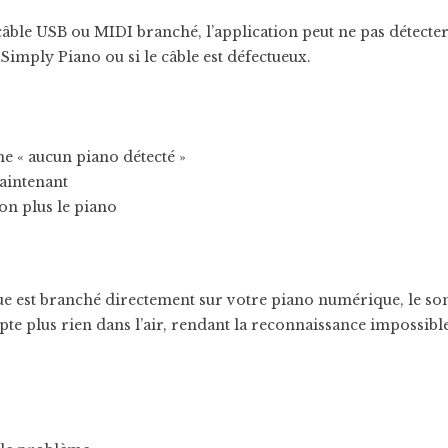
ble USB ou MIDI branché, l’application peut ne pas détecter 
imply Piano ou si le câble est défectueux.
e « aucun piano détecté »
aintenant
on plus le piano
 est branché directement sur votre piano numérique, le son 
te plus rien dans l’air, rendant la reconnaissance impossible