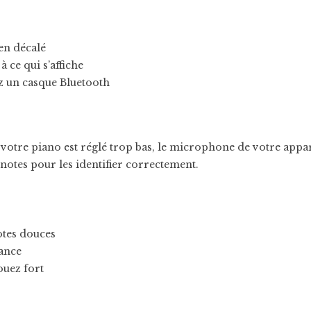
en décalé
 ce qui s’affiche
z un casque Bluetooth
votre piano est réglé trop bas, le microphone de votre appar
notes pour les identifier correctement.
otes douces
ance
ouez fort