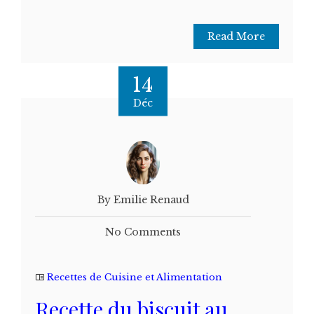
Read More
14
Déc
By Emilie Renaud
No Comments
Recettes de Cuisine et Alimentation
Recette du biscuit au