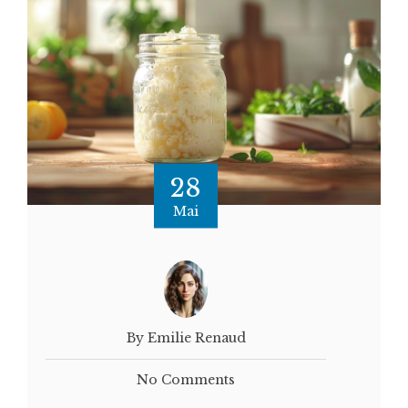
28
Mai
By Emilie Renaud
No Comments