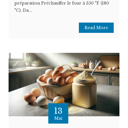
préparation Préchauffer le four à 350 °F (180
°C). Da...
Read More
13
Mai