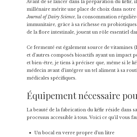
Avant de se lancer dans la préparation du kéfir, 
millénaire mérite une place de choix dans notre 
Journal of Dairy Science
, la consommation régulière
immunitaire, grâce à sa richesse en probiotiques
de la flore intestinale, jouent un rôle essentiel 
Ce fermenté est également source de vitamines (
et d’autres composés bioactifs ayant un impact pos
et bien-être, je tiens à préciser que, même si le 
médecin avant d’intégrer un tel aliment à sa rou
médicales spécifiques.
Équipement nécessaire p
La beauté de la fabrication du kéfir réside dans s
processus accessible à tous. Voici ce qu’il vous fau
Un bocal en verre propre d’un litre