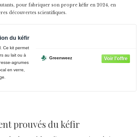
butants, pour fabriquer son propre kéfir en 2024, en
ères découvertes scientifiques.
ion du kéfir
l. Ce kit permet
rs au lait ou à
Greenweez
 presse-agrumes
ocal en verre,
ge.
ent prouvés du kéfir