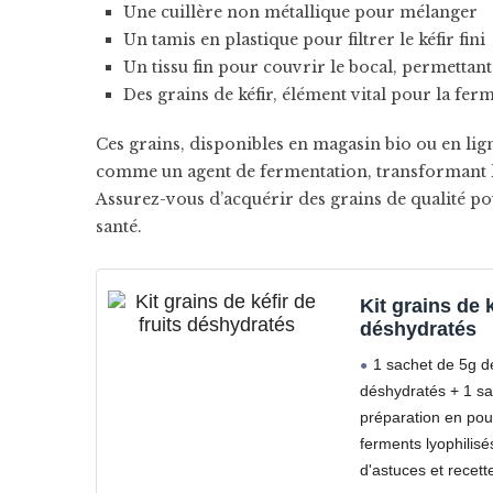
Une cuillère non métallique pour mélanger
Un tamis en plastique pour filtrer le kéfir fini
Un tissu fin pour couvrir le bocal, permettan
Des grains de kéfir, élément vital pour la fer
Ces grains, disponibles en magasin bio ou en ligne
comme un agent de fermentation, transformant le 
Assurez-vous d’acquérir des grains de qualité pou
santé.
Kit grains de k
déshydratés
1 sachet de 5g d
déshydratés + 1 sa
préparation en po
ferments lyophilisés
d'astuces et recett