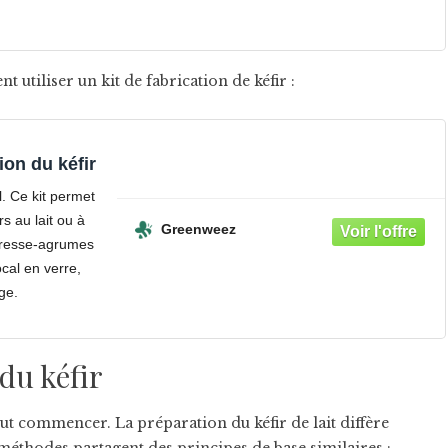
 utiliser un kit de fabrication de kéfir :
ion du kéfir
l. Ce kit permet
rs au lait ou à
Greenweez
 presse-agrumes
ocal en verre,
ge.
du kéfir
ut commencer. La préparation du kéfir de lait diffère