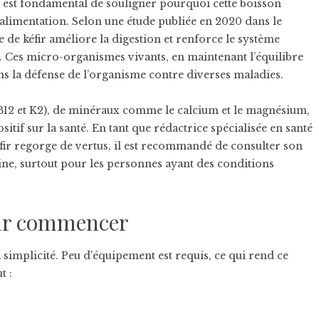
il est fondamental de souligner pourquoi cette boisson
alimentation. Selon une étude publiée en 2020 dans le
 de kéfir améliore la digestion et renforce le système
. Ces micro-organismes vivants, en maintenant l’équilibre
dans la défense de l’organisme contre diverses maladies.
B12 et K2), de minéraux comme le calcium et le magnésium,
itif sur la santé. En tant que rédactrice spécialisée en santé
kéfir regorge de vertus, il est recommandé de consulter son
tine, surtout pour les personnes ayant des conditions
our commencer
a simplicité. Peu d’équipement est requis, ce qui rend ce
t :