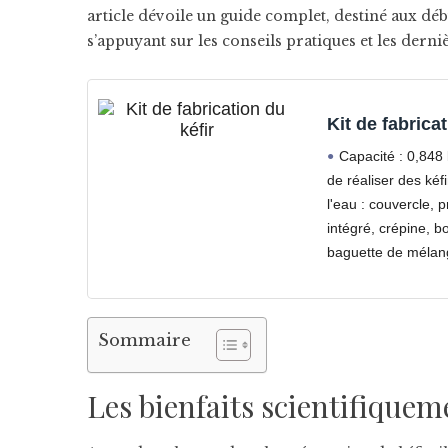
article dévoile un guide complet, destiné aux dé
s’appuyant sur les conseils pratiques et les derni
Kit de fabricat
Capacité : 0,848 
de réaliser des kéfi
l'eau : couvercle,
intégré, crépine, b
baguette de mélan
Sommaire
Les bienfaits scientifiquem