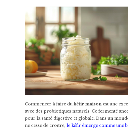
Commencer à faire du
kéfir maison
est une exce
avec des probiotiques naturels. Ce fermenté ances
pour la santé digestive et globale. Dans un monde
ne cesse de croître,
le kéfir émerge comme une bo