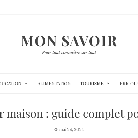
MON SAVOIR
Pour tout connaitre sur tout
DUCATION
ALIMENTATION
TOURISME
BRICOL
ir maison : guide complet p
mai 28, 2024