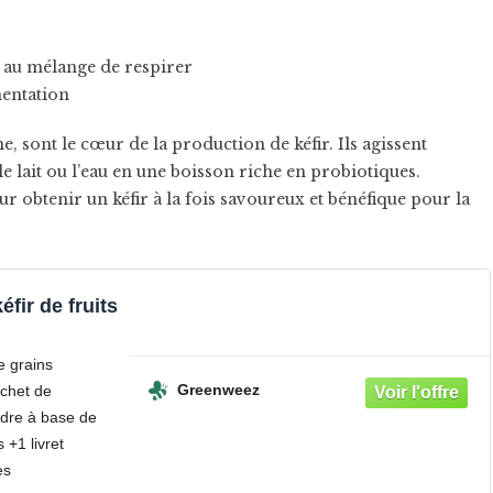
t au mélange de respirer
mentation
, sont le cœur de la production de kéfir. Ils agissent
lait ou l’eau en une boisson riche en probiotiques.
r obtenir un kéfir à la fois savoureux et bénéfique pour la
éfir de fruits
e grains
Greenweez
chet de
udre à base de
 +1 livret
es