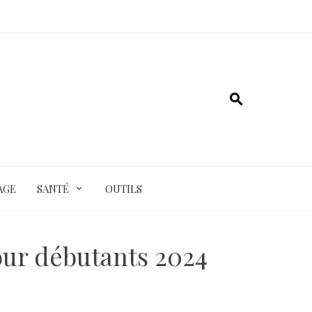
AGE
SANTÉ
OUTILS
our débutants 2024