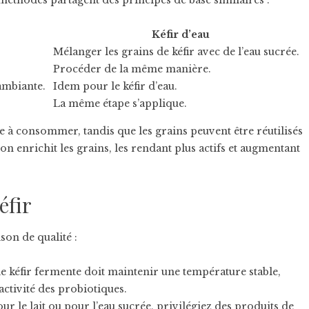
 méthodes partagent des principes de base similaires :
Kéfir d’eau
Mélanger les grains de kéfir avec de l’eau sucrée.
Procéder de la même manière.
ambiante.
Idem pour le kéfir d’eau.
La même étape s’applique.
e à consommer, tandis que les grains peuvent être réutilisés
n enrichit les grains, les rendant plus actifs et augmentant
éfir
son de qualité :
le kéfir fermente doit maintenir une température stable,
activité des probiotiques.
our le lait ou pour l’eau sucrée, privilégiez des produits de