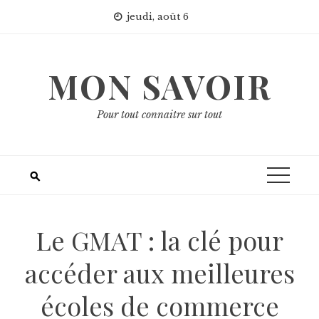
Skip
jeudi, août 6
to
content
MON SAVOIR
Pour tout connaitre sur tout
Le GMAT : la clé pour
accéder aux meilleures
écoles de commerce