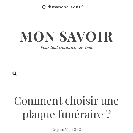
Skip
dimanche, août 9
to
content
MON SAVOIR
Pour tout connaitre sur tout
Comment choisir une
plaque funéraire ?
juin 23, 2022