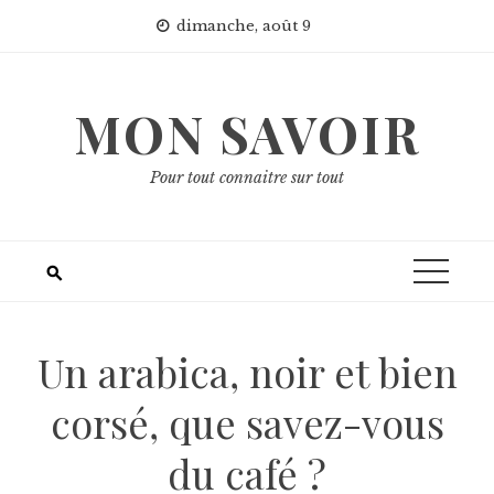
Skip
dimanche, août 9
to
content
MON SAVOIR
Pour tout connaitre sur tout
Un arabica, noir et bien
corsé, que savez-vous
du café ?