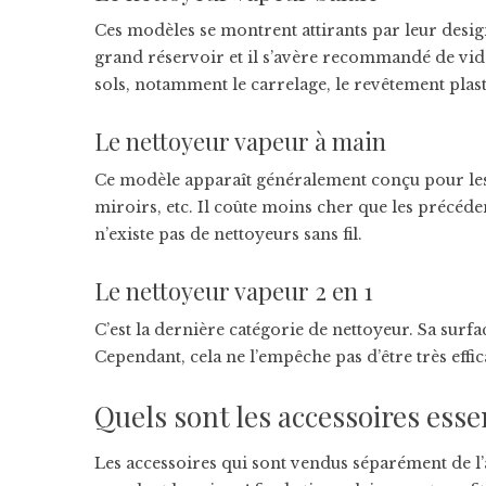
Ces modèles se montrent attirants par leur design 
grand réservoir et il s’avère recommandé de vider
sols, notamment le carrelage, le revêtement plast
Le nettoyeur vapeur à main
Ce modèle apparaît généralement conçu pour les su
miroirs, etc. Il coûte moins cher que les précédent
n’existe pas de nettoyeurs sans fil.
Le nettoyeur vapeur 2 en 1
C’est la dernière catégorie de nettoyeur. Sa surfa
Cependant, cela ne l’empêche pas d’être très effic
Quels sont les accessoires esse
Les accessoires qui sont vendus séparément de l