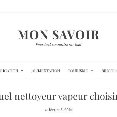
MON SAVOIR
Pour tout connaitre sur tout
DUCATION
ALIMENTATION
TOURISME
BRICOL
uel nettoyeur vapeur choisir
février 8, 2024