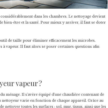
oît considérablement dans les chambres. Le nettoyage devient
e bien-être et la santé. Pour mieux y arriver, il faut se doter
util de taille pour éliminer efficacement les microbes.
 à vapeur. Il faut alors se poser certaines questions afin
yeur vapeur ?
 du ménage. Il s’avère équipé d’une chaudière contenant de
u nettoyeur varie en fonction de chaque appareil. Grâce au
 nettoyer toutes les surfaces : sol, mur, tissus, ainsi que les