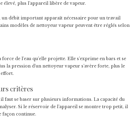
 élevé, plus l’appareil libère de vapeur.
s, un débit important apparaît nécessaire pour un travail
rtains modèles de nettoyeur vapeur peuvent être réglés selon
orce de l’eau qu’elle projette. Elle s’exprime en bars et se
us la pression d’un nettoyeur vapeur s’avère forte, plus le
effort.
urs critères
l faut se baser sur plusieurs informations. La capacité du
lyser. Si le réservoir de l’appareil se montre trop petit, il
e façon continue.