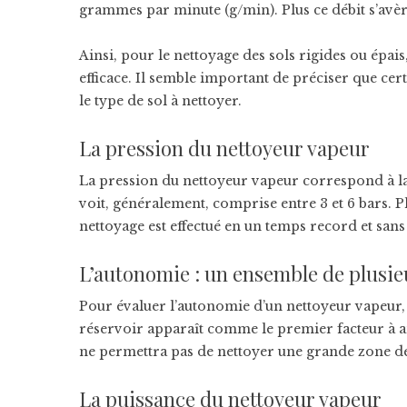
grammes par minute (g/min). Plus ce débit s’avère
Ainsi, pour le nettoyage des sols rigides ou épai
efficace. Il semble important de préciser que ce
le type de sol à nettoyer.
La pression du nettoyeur vapeur
La pression du nettoyeur vapeur correspond à la f
voit, généralement, comprise entre 3 et 6 bars. Pl
nettoyage est effectué en un temps record et sans 
L’autonomie : un ensemble de plusie
Pour évaluer l’autonomie d’un nettoyeur vapeur, i
réservoir apparaît comme le premier facteur à ana
ne permettra pas de nettoyer une grande zone d
La puissance du nettoyeur vapeur