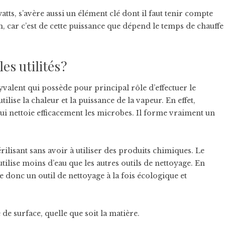
ts, s’avère aussi un élément clé dont il faut tenir compte
on, car c’est de cette puissance que dépend le temps de chauffe
s utilités ?
yvalent qui possède pour principal rôle d’effectuer le
tilise la chaleur et la puissance de la vapeur. En effet,
qui nettoie efficacement les microbes. Il forme vraiment un
érilisant sans avoir à utiliser des produits chimiques. Le
tilise moins d’eau que les autres outils de nettoyage. En
vère donc un outil de nettoyage à la fois écologique et
 de surface, quelle que soit la matière.