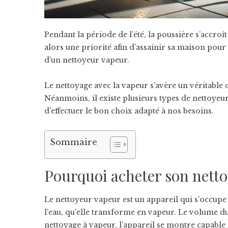
Pendant la période de l’été, la poussière s’accr
alors une priorité afin d’assainir sa maison pour l
d’un nettoyeur vapeur.
Le nettoyage avec la vapeur s’avère un véritable o
Néanmoins, il existe plusieurs types de nettoyeurs
d’effectuer le bon choix adapté à nos besoins.
Sommaire
Pourquoi acheter son netto
Le nettoyeur vapeur est un appareil qui s’occupe
l’eau, qu’elle transforme en vapeur. Le volume d
nettoyage à vapeur, l’appareil se montre capable de