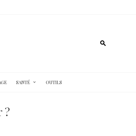
AGE
SANTÉ
OUTILS
 ?