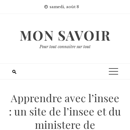
Skip
samedi, août 8
to
content
MON SAVOIR
Pour tout connaitre sur tout
Apprendre avec l’insee
: un site de l’insee et du
ministere de